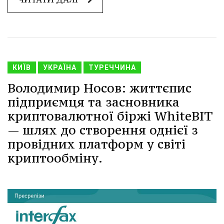
КИЇВ
УКРАЇНА
ТУРЕЧЧИНА
Володимир Носов: життєпис
підприємця та засновника
криптовалютної біржі WhiteBIT
— шлях до створення однієї з
провідних платформ у світі
криптообміну.