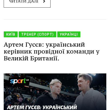
ЧИТАТИ ДАЛІ
КИЇВ
ТРЕНЕР (СПОРТ)
УКРАЇНЦІ
Артем Гусєв: український
керівник провідної команди у
Великій Британії.