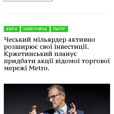
ЄВРО
НІМЕЧЧИНА
ПАПІР
Чеський мільярдер активно
розширює свої інвестиції.
Кржетинський планує
придбати акції відомої торгової
мережі Metro.