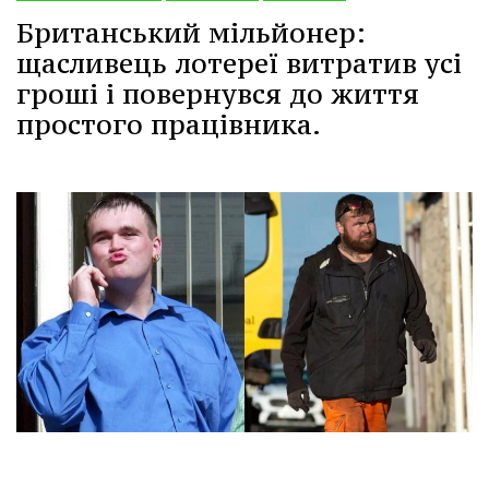
Британський мільйонер:
щасливець лотереї витратив усі
гроші і повернувся до життя
простого працівника.