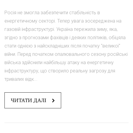
Росія не змогла забезпечити стабільність в
енергетичному секторі. Тепер увага зосереджена на
газовій інфраструктурі. Україна пережила зиму, яка,
згідно з прогнозами фахівців і деяких політиків, обіцяла
стати однією з найскладніших після початку "великої"
війни. Перед початком опалювального сезону російські
війська здійснили найбільшу атаку на енергетичну
інфраструктуру, що створило реальну загрозу для
тривалих відк...
ЧИТАТИ ДАЛІ