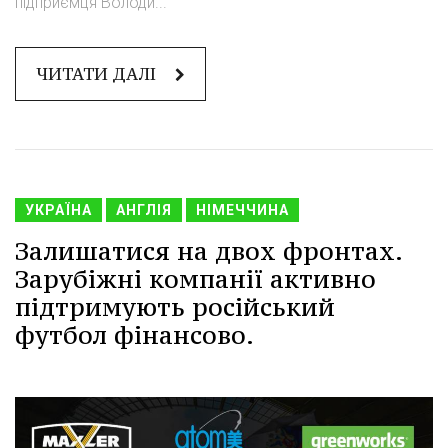
підприємця Володи...
ЧИТАТИ ДАЛІ
УКРАЇНА
АНГЛІЯ
НІМЕЧЧИНА
Залишатися на двох фронтах.
Зарубіжні компанії активно
підтримують російський
футбол фінансово.