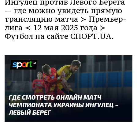
Ингулец против Левого Берега
— где можно увидеть прямую
трансляцию матча ≻ Премьер-
лига ≺ 12 мая 2025 года ≻
Футбол на сайте СПОРТ.UA.