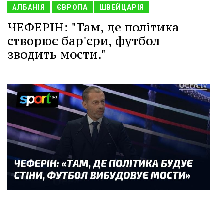
АЛБАНІЯ
ЄВРОПА
ШВЕЙЦАРІЯ
ЧЕФЕРІН: "Там, де політика
створює бар'єри, футбол
зводить мости."