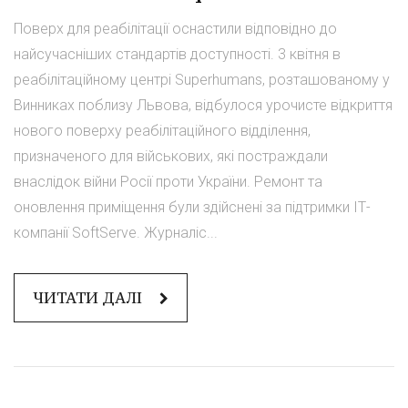
Поверх для реабілітації оснастили відповідно до
найсучасніших стандартів доступності. 3 квітня в
реабілітаційному центрі Superhumans, розташованому у
Винниках поблизу Львова, відбулося урочисте відкриття
нового поверху реабілітаційного відділення,
призначеного для військових, які постраждали
внаслідок війни Росії проти України. Ремонт та
оновлення приміщення були здійснені за підтримки ІТ-
компанії SoftServe. Журналіс...
ЧИТАТИ ДАЛІ