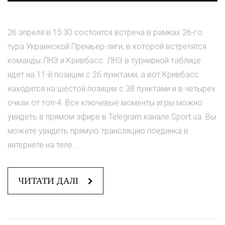
26 апреля в 15:30 состоится встреча в рамках 26-го
тура Украинской Премьер-лиги, в которой встретятся
команды ЛНЗ и Кривбасс. ЛНЗ в турнирной таблице
идет на 11-й позиции с 26 пунктами, а вот Кривбасс
находится на шестой позиции с 38 пунктами и в четырех
очках от топ-4. Все ключевые моменты игры можно
увидеть в прямом эфире в Telegram канале Sport.ua. Вы
можете увидеть прямую трансляцию поединка в
интернете на теле...
ЧИТАТИ ДАЛІ