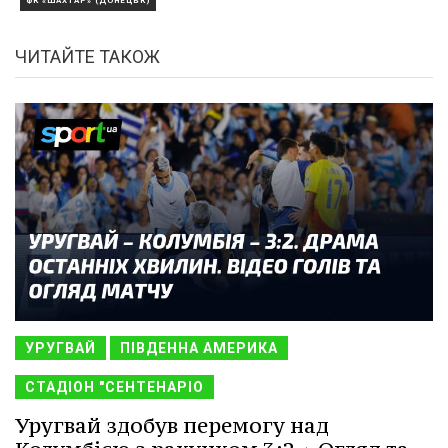
ФК «ШАХТАР» (ДОНЕЦЬК)
ЧИТАЙТЕ ТАКОЖ
УРУГВАЙ
ПІВДЕННА АМЕРИКА
СТАДІОН "СЕНТЕНАРІО
Уругвай здобув перемогу над