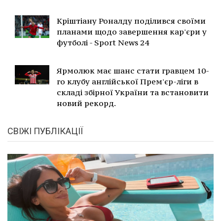
Кріштіану Роналду поділився своїми
планами щодо завершення кар'єри у
футболі - Sport News 24
Ярмолюк має шанс стати гравцем 10-
го клубу англійської Прем'єр-ліги в
складі збірної України та встановити
новий рекорд.
СВІЖІ ПУБЛІКАЦІЇ