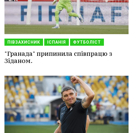
ПІВЗАХИСНИК
ІСПАНІЯ
ФУТБОЛІСТ
"Гранада" припинила співпрацю з
Зіданом.