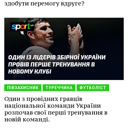
здобути перемогу вдруге?
ПІВЗАХИСНИК
ТУРЕЧЧИНА
ФУТБОЛІСТ
Один з провідних гравців
національної команди України
розпочав свої перші тренування в
новій команді.