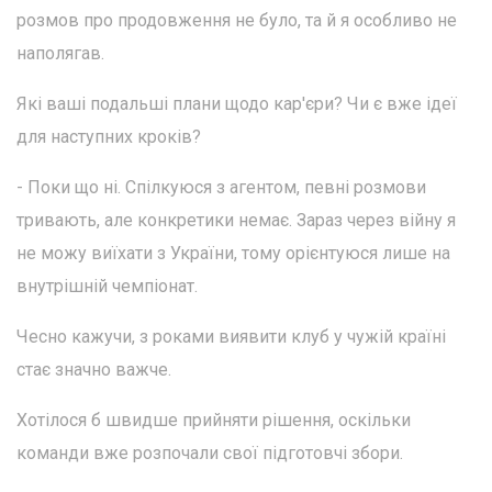
розмов про продовження не було, та й я особливо не
наполягав.
Які ваші подальші плани щодо кар'єри? Чи є вже ідеї
для наступних кроків?
- Поки що ні. Спілкуюся з агентом, певні розмови
тривають, але конкретики немає. Зараз через війну я
не можу виїхати з України, тому орієнтуюся лише на
внутрішній чемпіонат.
Чесно кажучи, з роками виявити клуб у чужій країні
стає значно важче.
Хотілося б швидше прийняти рішення, оскільки
команди вже розпочали свої підготовчі збори.