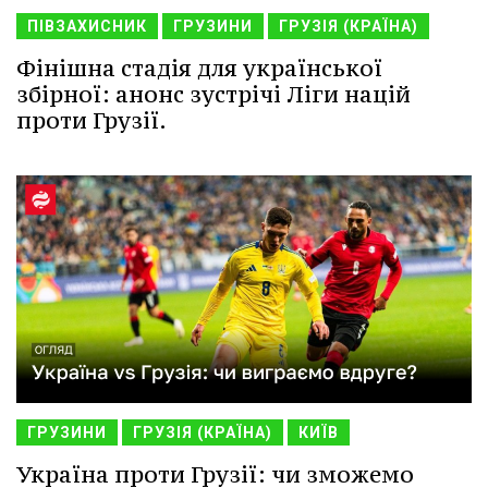
ПІВЗАХИСНИК
ГРУЗИНИ
ГРУЗІЯ (КРАЇНА)
Фінішна стадія для української
збірної: анонс зустрічі Ліги націй
проти Грузії.
ГРУЗИНИ
ГРУЗІЯ (КРАЇНА)
КИЇВ
Україна проти Грузії: чи зможемо