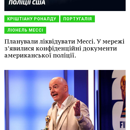
КРІШТІАНУ РОНАЛДУ
ПОРТУГАЛІЯ
ЛІОНЕЛЬ МЕССІ
Планували ліквідувати Мессі. У мережі
з’явилися конфіденційні документи
американської поліції.