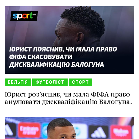
БЕЛЬГІЯ
ФУТБОЛІСТ
СПОРТ
Юрист роз'яснив, чи мала ФІФА право
анулювати дискваліфікацію Балогуна.