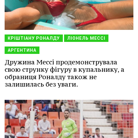
КРІШТІАНУ РОНАЛДУ
ЛІОНЕЛЬ МЕССІ
АРГЕНТИНА
Дружина Мессі продемонструвала
свою струнку фігуру в купальнику, а
обраниця Роналду також не
залишилась без уваги.