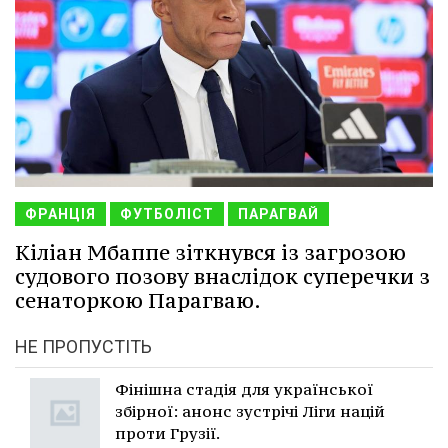
ФРАНЦІЯ
ФУТБОЛІСТ
ПАРАГВАЙ
Кіліан Мбаппе зіткнувся із загрозою
судового позову внаслідок суперечки з
сенаторкою Парагваю.
НЕ ПРОПУСТІТЬ
Фінішна стадія для української
збірної: анонс зустрічі Ліги націй
проти Грузії.