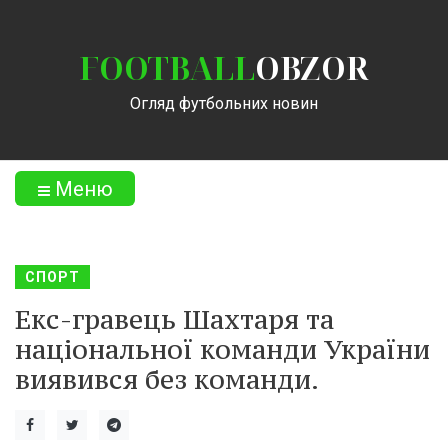
FOOTBALL
OBZOR
Огляд футбольних новин
Меню
СПОРТ
Екс-гравець Шахтаря та
національної команди України
виявився без команди.