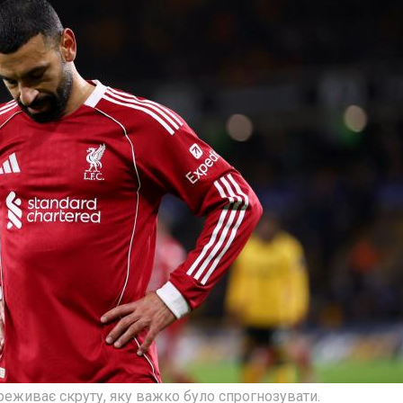
реживає скруту, яку важко було спрогнозувати.