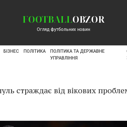
FOOTBALL
OBZOR
Огляд футбольних новин
БІЗНЕС
ПОЛІТИКА
ПОЛІТИКА ТА ДЕРЖАВНЕ
УПРАВЛІННЯ
пуль страждає від вікових пробле