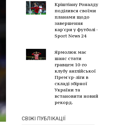
Кріштіану Роналду
поділився своїми
планами щодо
завершення
кар'єри у футболі -
Sport News 24
Ярмолюк має
шанс стати
гравцем 10-го
клубу англійської
Прем'єр-ліги в
складі збірної
України та
встановити новий
рекорд.
СВІЖІ ПУБЛІКАЦІЇ