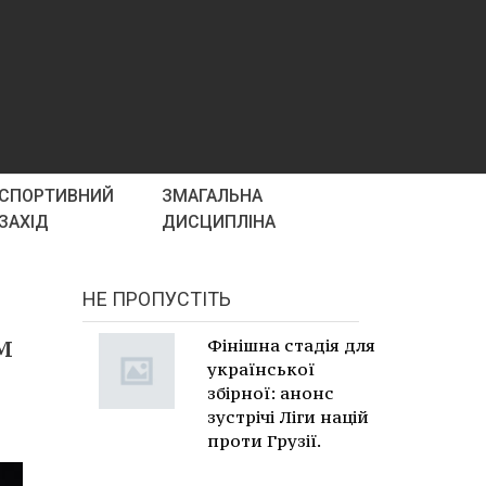
СПОРТИВНИЙ
ЗМАГАЛЬНА
ЗАХІД
ДИСЦИПЛІНА
НЕ ПРОПУСТІТЬ
м
Фінішна стадія для
української
збірної: анонс
зустрічі Ліги націй
проти Грузії.