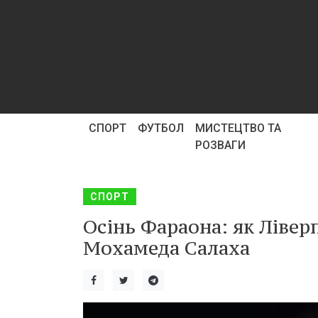
СПОРТ
ФУТБОЛ
МИСТЕЦТВО ТА
РОЗВАГИ
СПОРТ
Осінь Фараона: як Лівер
Мохамеда Салаха