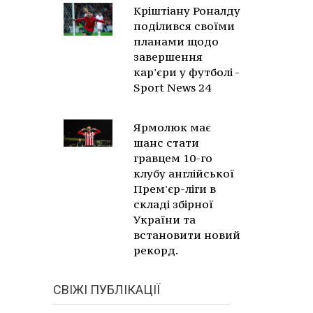
Кріштіану Роналду
поділився своїми
планами щодо
завершення
кар'єри у футболі -
Sport News 24
Ярмолюк має
шанс стати
гравцем 10-го
клубу англійської
Прем'єр-ліги в
складі збірної
України та
встановити новий
рекорд.
СВІЖІ ПУБЛІКАЦІЇ